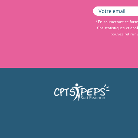
*En soumettant ce formu
fins statistiques et an
pouvez retirer 