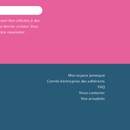
ant être utilisées à des
re dernier contact. Vous
otre newsletter.
Mon espace Jamespot
Comité d’entreprise des adhérents
FAQ
Nous contacter
Nos actualités
s