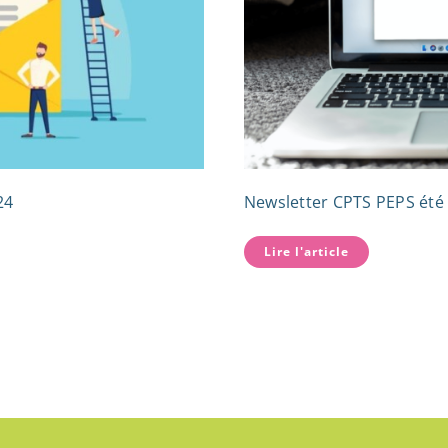
24
Newsletter CPTS PEPS été
Lire l'article
Trouv