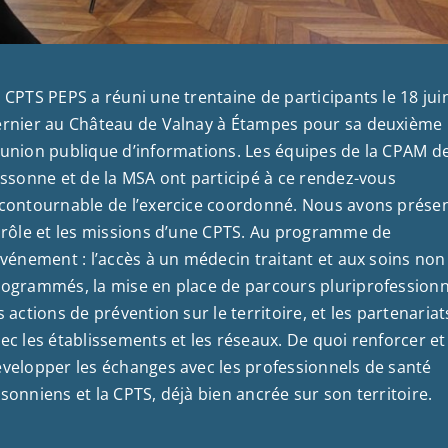
 CPTS PEPS a réuni une trentaine de participants le 18 jui
rnier au Château de Valnay à Étampes pour sa deuxième
union publique d’informations. Les équipes de la CPAM d
Essonne et de la MSA ont participé à ce rendez-vous
contournable de l’exercice coordonné. Nous avons prése
 rôle et les missions d’une CPTS. Au programme de
événement : l’accès à un médecin traitant et aux soins non
ogrammés, la mise en place de parcours pluriprofessionn
s actions de prévention sur le territoire, et les partenariat
ec les établissements et les réseaux. De quoi renforcer et
velopper les échanges avec les professionnels de santé
sonniens et la CPTS, déjà bien ancrée sur son territoire.