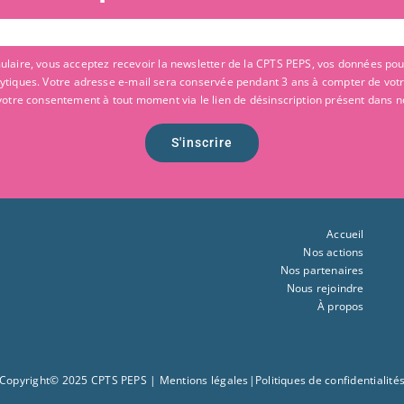
laire, vous acceptez recevoir la newsletter de la CPTS PEPS, vos données pouv
alytiques. Votre adresse e-mail sera conservée pendant 3 ans à compter de vot
votre consentement à tout moment via le lien de désinscription présent dans n
S'inscrire
Accueil
Nos actions
Nos partenaires
Nous rejoindre
À propos
Copyright© 2025 CPTS PEPS |
Mentions légales
|
Politiques de confidentialité