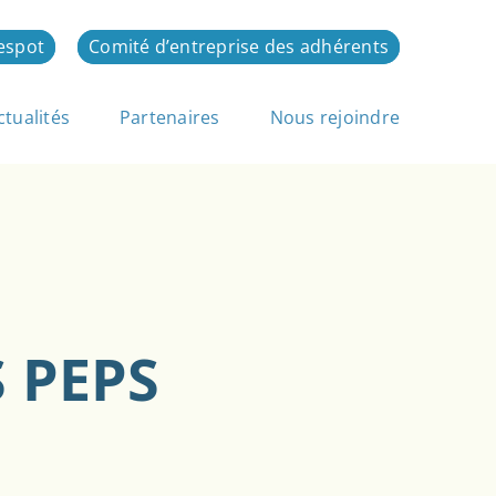
espot
Comité d’entreprise des adhérents
ctualités
Partenaires
Nous rejoindre
S PEPS