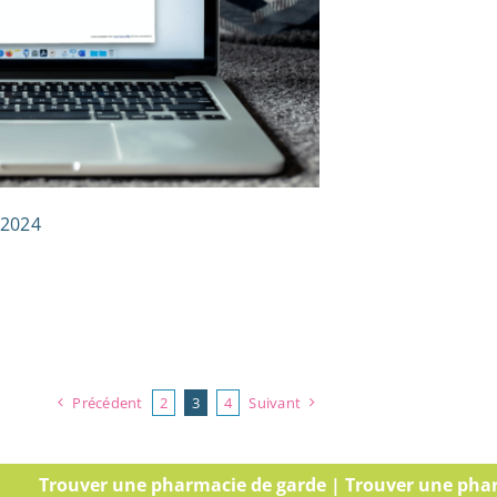
 2024
Précédent
2
3
4
Suivant
er une pharmacie de garde | Trouver une pharmacie de g