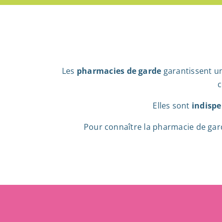
Les
pharmacies de garde
garantissent un
c
Elles sont
indispe
Pour connaître la pharmacie de garde 