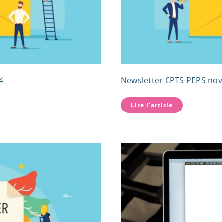
4
Newsletter CPTS PEPS no
Lire l'article