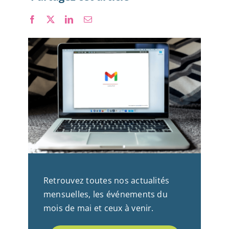
Nous rejoindre
Retrouvez toutes nos actualités
mensuelles, les événements du
mois de mai et ceux à venir.