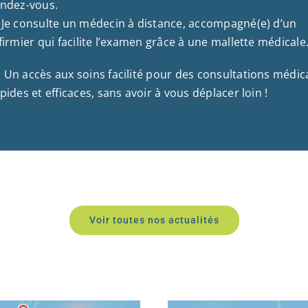
endez-vous.
Je consulte un médecin à distance, accompagné(e) d’un
firmier qui facilite l’examen grâce à une mallette médicale
 Un accès aux soins facilité pour des consultations médic
pides et efficaces, sans avoir à vous déplacer loin !
Voir toutes nos actualités