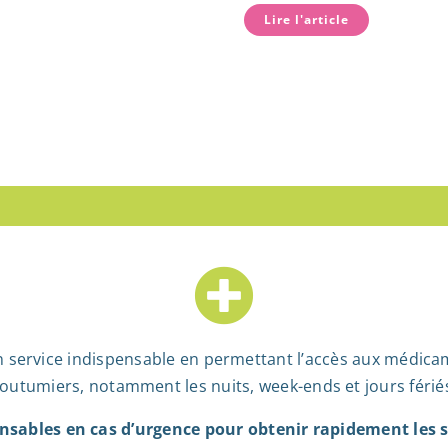
Lire l'article
Trouv
 service indispensable en permettant l’accès aux médica
outumiers, notamment les nuits, week-ends et jours férié
nsables en cas d’urgence pour obtenir rapidement les s