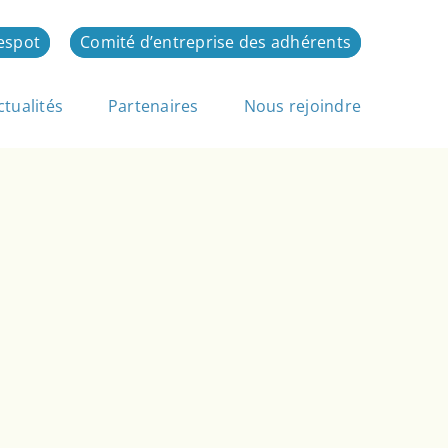
espot
Comité d’entreprise des adhérents
ctualités
Partenaires
Nous rejoindre