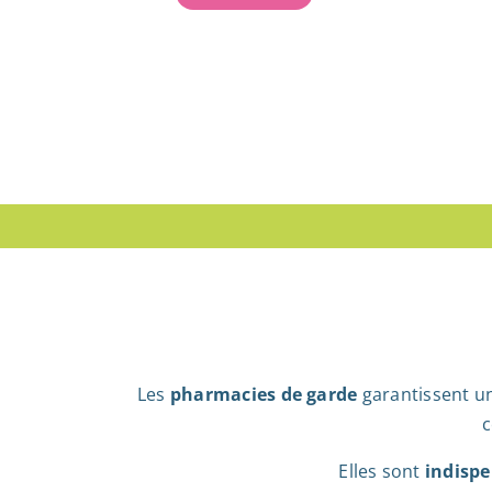
Les
pharmacies de garde
garantissent un
c
Elles sont
indispe