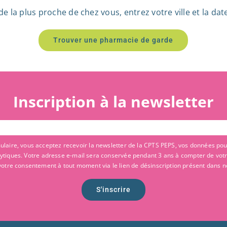
la plus proche de chez vous, entrez votre ville et la date, 
Trouver une pharmacie de garde
Inscription à la newsletter
laire, vous acceptez recevoir la newsletter de la CPTS PEPS, vos données pouv
alytiques. Votre adresse e-mail sera conservée pendant 3 ans à compter de vot
votre consentement à tout moment via le lien de désinscription présent dans n
S'inscrire