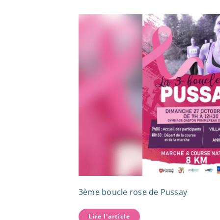
3ème boucle rose de Pussay
Lire l'article