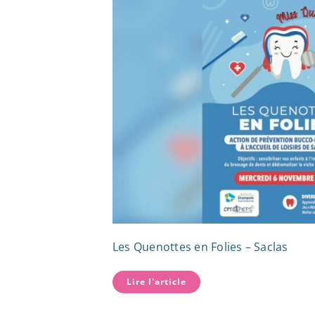
Les Quenottes en Folies – Saclas
Lire l'article