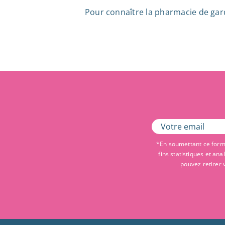
Pour connaître la pharmacie de garde 
*En soumettant ce formu
fins statistiques et an
pouvez retirer 