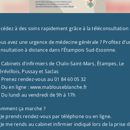
cédez à des soins rapidement grâce à la téléconsultation 
us avez une urgence de médecine générale ? Profitez d’u
nsultation à distance dans l’Étampois Sud-Essonne.
 Cabinets d’infirmiers de Chalo-Saint-Mars, Étampes, Le
révillois, Pussay et Saclas
 Prenez rendez-vous au 01 84 60 05 32
 Ou en ligne : www.mablouseblanche.fr
 Du lundi au vendredi de 9h à 17h
omment ça marche ?
Je prends rendez-vous par téléphone ou en ligne.
Je me rends au cabinet infirmier indiqué lors de la prise 