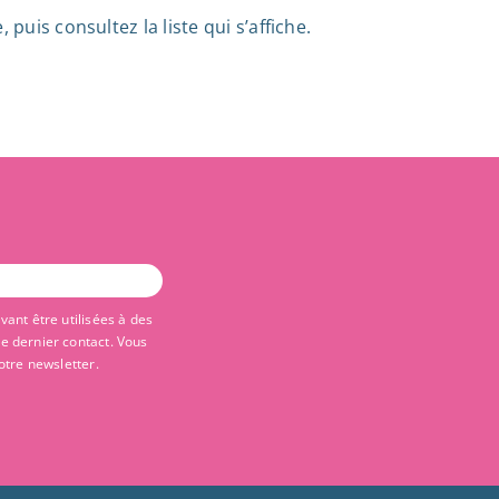
puis consultez la liste qui s’affiche.
ant être utilisées à des
re dernier contact. Vous
otre newsletter.