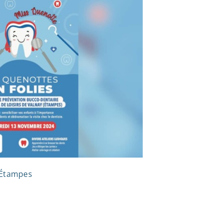
 Étampes