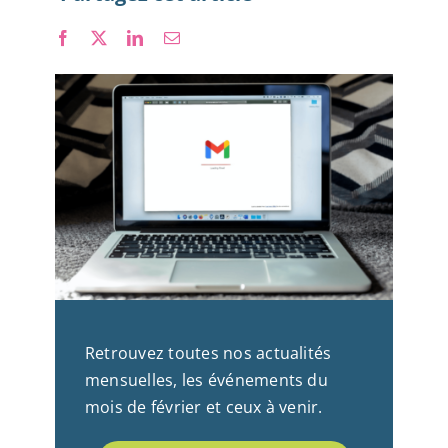
Nous rejoindre
Retrouvez toutes nos actualités
mensuelles, les événements du
mois de février et ceux à venir.