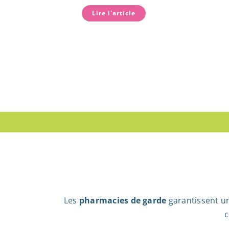
Lire l'article
Les
pharmacies de garde
garantissent un
c