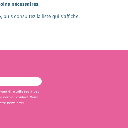
oins nécessaires.
puis consultez la liste qui s’affiche.
ant être utilisées à des
re dernier contact. Vous
otre newsletter.