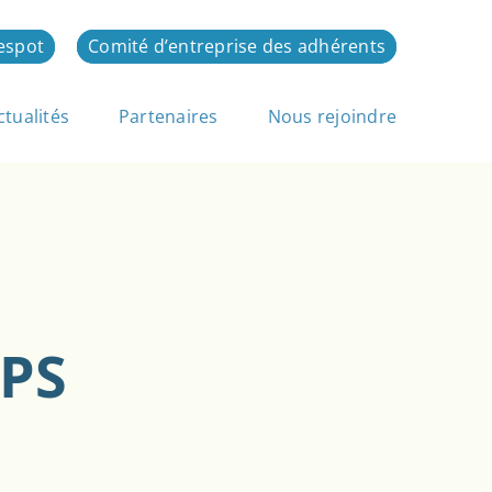
espot
Comité d’entreprise des adhérents
ctualités
Partenaires
Nous rejoindre
EPS