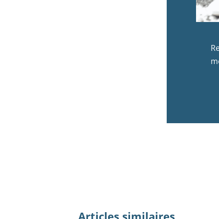
Re
mo
Articles similaires