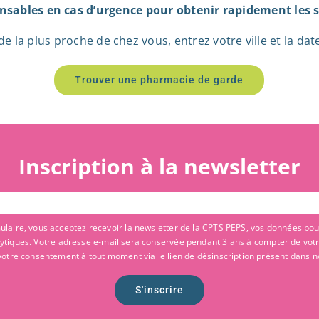
nsables en cas d’urgence pour obtenir rapidement les s
la plus proche de chez vous, entrez votre ville et la date, 
Trouver une pharmacie de garde
Inscription à la newsletter
laire, vous acceptez recevoir la newsletter de la CPTS PEPS, vos données pouv
alytiques. Votre adresse e-mail sera conservée pendant 3 ans à compter de vot
votre consentement à tout moment via le lien de désinscription présent dans n
S'inscrire