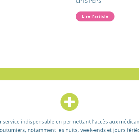
CPTS PEPS
Lire l'article
Trouv
 service indispensable en permettant l’accès aux médica
outumiers, notamment les nuits, week-ends et jours férié