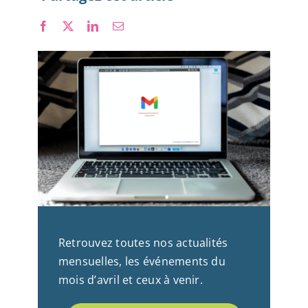
Nous rejoindre
Retrouvez toutes nos actualités
mensuelles, les événements du
mois d’avril et ceux à venir.