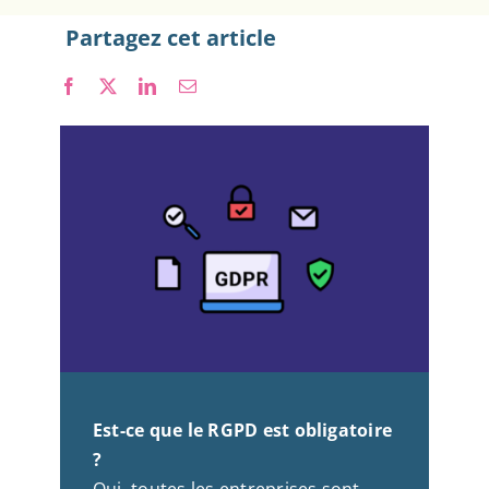
Partagez cet article
Nous rejoindre
Est-ce que le RGPD est obligatoire
?
Oui, toutes les entreprises sont