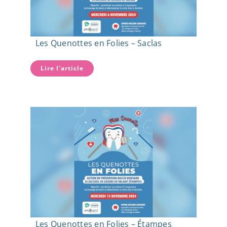
Les Quenottes en Folies – Saclas
Lire l'article
Les Quenottes en Folies – Étampes