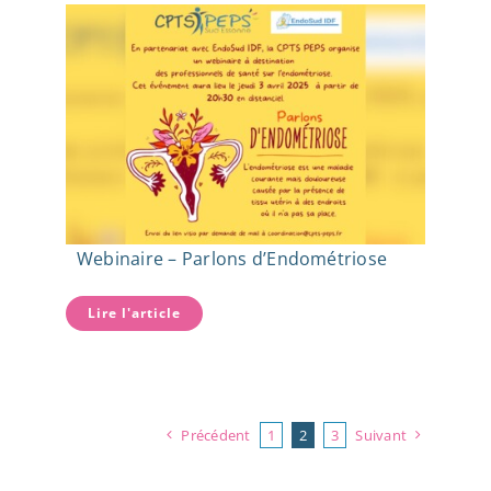
Webinaire – Parlons d’Endométriose
Lire l'article
Précédent
1
2
3
Suivant