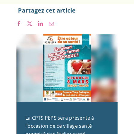
Partagez cet article
Nous rejoindre
La CPTS PEPS sera présente à
l’occasion de ce village santé
organisé par Atelier santé.